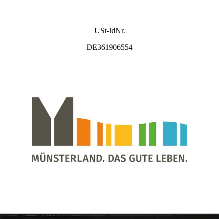
USt-IdNr.
DE361906554