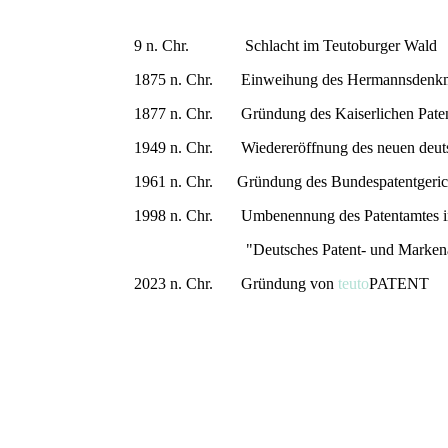
9 n. Chr. Schlacht im Teutoburger Wald
1875 n. Chr. Einweihung des Hermannsdenkm
1877 n. Chr. Gründung des Kaiserlichen Pate
1949 n. Chr. Wiedereröffnung des neuen deuts
1961 n. Chr. Gründung des Bundespatentgeric
1998 n. Chr. Umbenennung des Patentamtes i
"Deutsches Patent- und Markena
2023 n. Chr. Gründung von
teuto
PATENT