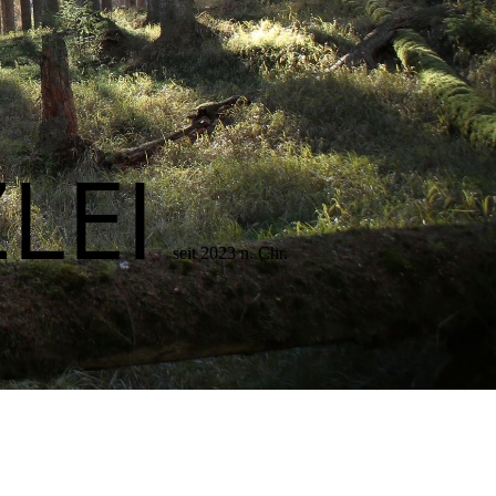
LEI
seit 2023 n. Chr.