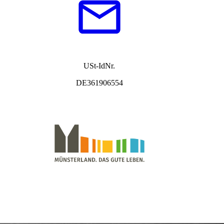
USt-IdNr.
DE361906554