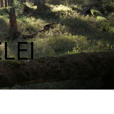
LEI
seit 2023 n. Chr.