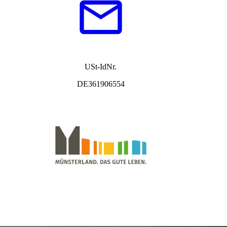
USt-IdNr.
DE361906554