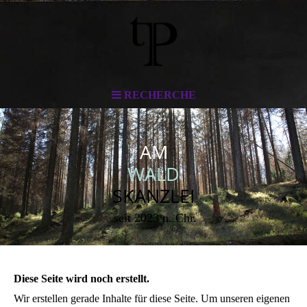
RECHERCHE
AM
WALD
SKANZLEI
seit 2023 n. Chr.
Diese Seite wird noch erstellt.
Wir erstellen gerade Inhalte für diese Seite. Um unseren eigenen