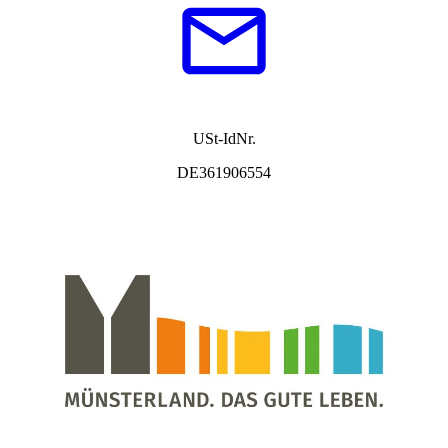
USt-IdNr.
DE361906554